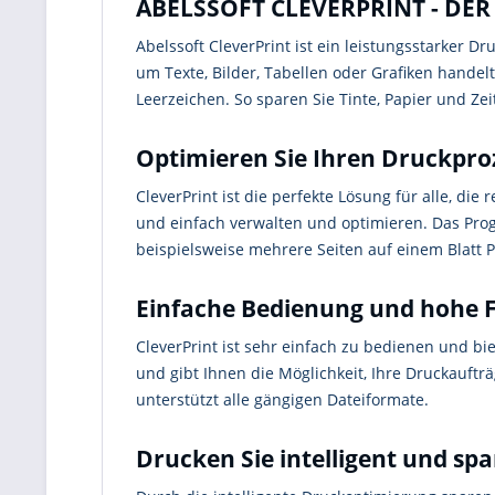
ABELSSOFT CLEVERPRINT - DE
Abelssoft CleverPrint ist ein leistungsstarker D
um Texte, Bilder, Tabellen oder Grafiken handelt
Leerzeichen. So sparen Sie Tinte, Papier und Ze
Optimieren Sie Ihren Druckproz
CleverPrint ist die perfekte Lösung für alle, di
und einfach verwalten und optimieren. Das Prog
beispielsweise mehrere Seiten auf einem Blatt
Einfache Bedienung und hohe Fl
CleverPrint ist sehr einfach zu bedienen und bi
und gibt Ihnen die Möglichkeit, Ihre Druckauft
unterstützt alle gängigen Dateiformate.
Drucken Sie intelligent und spa