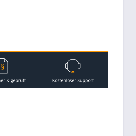
her & geprüft
Kostenloser Support