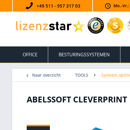
+49 511 - 957 317 03
Mo.-Vr.:
OFFICE
BESTURINGSSYSTEMEN
Naar overzicht
TOOLS
Systeem optima
ABELSSOFT CLEVERPRINT