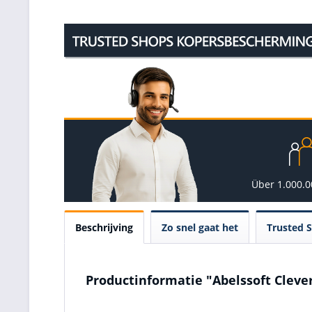
Über 1.000.
Beschrijving
Zo snel gaat het
Trusted 
Productinformatie "Abelssoft Cleve