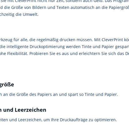
 Sie mit CleverPrint nicht nur Zeit, sondern auch Geld. Das Progr
und die Größe von Bildern und Texten automatisch an die Papiergr
hzeitig die Umwelt.
erkzeug für alle, die regelmäßig drucken müssen. Mit CleverPrint k
die intelligente Druckoptimierung werden Tinte und Papier gespart
e Flexibilität. Probieren Sie es aus und erleichtern Sie sich das D
größe
h an die Größe des Papiers an und spart so Tinte und Papier.
n und Leerzeichen
eiten und Leerzeichen, um Ihre Druckaufträge zu optimieren.