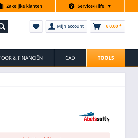
Zakelijke klanten
Service/Hilfe
▼
Mijn account
€ 0,00 *
OOR & FINANCIËN
CAD
TOOLS