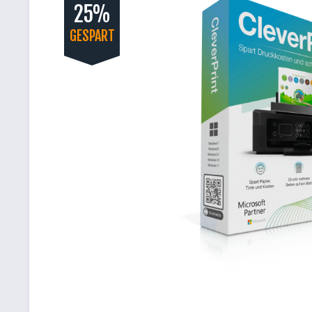
25%
GESPART