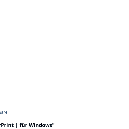
ware
rPrint | für Windows"