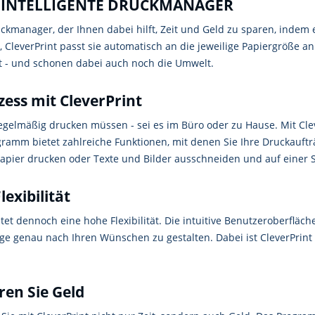
R INTELLIGENTE DRUCKMANAGER
ruckmanager, der Ihnen dabei hilft, Zeit und Geld zu sparen, indem 
, CleverPrint passt sie automatisch an die jeweilige Papiergröße a
it - und schonen dabei auch noch die Umwelt.
ess mit CleverPrint
e regelmäßig drucken müssen - sei es im Büro oder zu Hause. Mit Cl
ramm bietet zahlreiche Funktionen, mit denen Sie Ihre Druckauftr
 Papier drucken oder Texte und Bilder ausschneiden und auf einer
exibilität
etet dennoch eine hohe Flexibilität. Die intuitive Benutzeroberflä
räge genau nach Ihren Wünschen zu gestalten. Dabei ist CleverPrin
ren Sie Geld