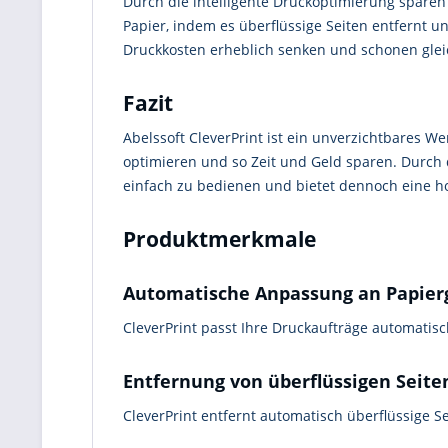
Durch die intelligente Druckoptimierung sparen
Papier, indem es überflüssige Seiten entfernt 
Druckkosten erheblich senken und schonen gleic
Fazit
Abelssoft CleverPrint ist ein unverzichtbares W
optimieren und so Zeit und Geld sparen. Durch 
einfach zu bedienen und bietet dennoch eine hoh
Produktmerkmale
Automatische Anpassung an Papier
CleverPrint passt Ihre Druckaufträge automatisc
Entfernung von überflüssigen Seite
CleverPrint entfernt automatisch überflüssige S