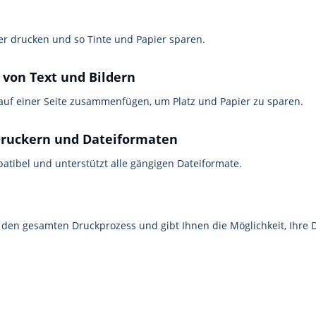
er drucken und so Tinte und Papier sparen.
on Text und Bildern
auf einer Seite zusammenfügen, um Platz und Papier zu sparen.
 Druckern und Dateiformaten
patibel und unterstützt alle gängigen Dateiformate.
ch den gesamten Druckprozess und gibt Ihnen die Möglichkeit, Ihr