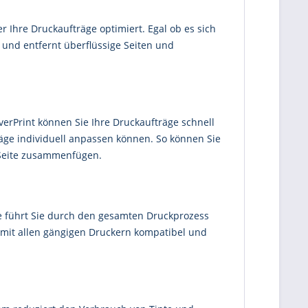
er Ihre Druckaufträge optimiert. Egal ob es sich
n und entfernt überflüssige Seiten und
everPrint können Sie Ihre Druckaufträge schnell
äge individuell anpassen können. So können Sie
 Seite zusammenfügen.
che führt Sie durch den gesamten Druckprozess
t mit allen gängigen Druckern kompatibel und