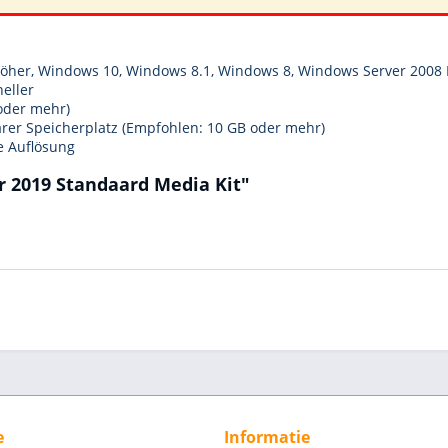
höher, Windows 10, Windows 8.1, Windows 8, Windows Server 2008 
neller
oder mehr)
rer Speicherplatz (Empfohlen: 10 GB oder mehr)
e Auflösung
r 2019 Standaard Media Kit"
e
Informatie