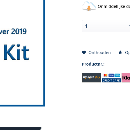
Onmiddellijke d
Onthouden
Op
Productnr.: