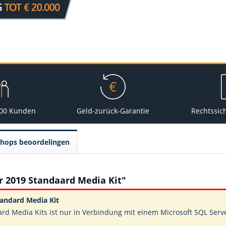
000 Kunden
Geld-zurück-Garantie
Rechtssic
Shops beoordelingen
r 2019 Standaard Media Kit"
tandard Media Kit
ard Media Kits ist nur in Verbindung mit einem
Microsoft SQL Serv