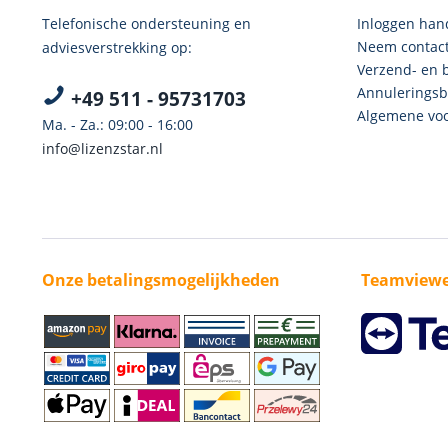
Telefonische ondersteuning en
Inloggen han
Neem contact
adviesverstrekking op:
Verzend- en 
Annuleringsb
+49 511 - 95731703
Algemene voo
Ma. - Za.: 09:00 - 16:00
info@lizenzstar.nl
Onze betalingsmogelijkheden
Teamviewe