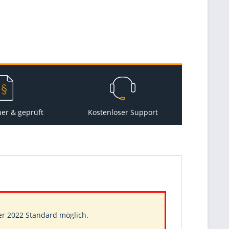
her & geprüft
Kostenloser Support
er 2022 Standard
möglich.