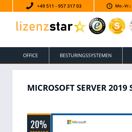
+49 511 - 957 317 03
Mo.-Vr.:
OFFICE
BESTURINGSSYSTEMEN
MICROSOFT SERVER 2019
20%