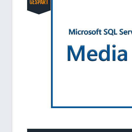
GESPART