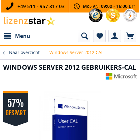
+49 511 - 957 317 03
Mo.-Vr.: 09:00 - 16:00 urr
Menu
Naar overzicht
Windows Server 2012 CAL
WINDOWS SERVER 2012 GEBRUIKERS-CAL
57%
GESPART