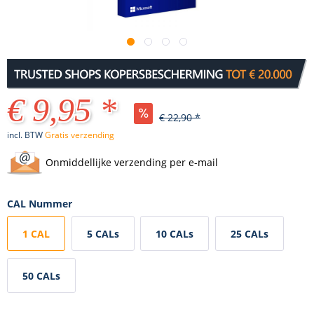
€ 9,95 *
€ 22,90 *
incl. BTW
Gratis verzending
Onmiddellijke verzending per e-mail
CAL Nummer
1 CAL
5 CALs
10 CALs
25 CALs
50 CALs