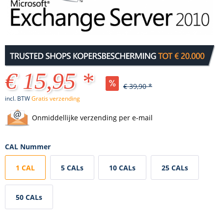
€ 15,95 *
€ 39,90 *
incl. BTW
Gratis verzending
Onmiddellijke verzending per e-mail
CAL Nummer
1 CAL
5 CALs
10 CALs
25 CALs
50 CALs