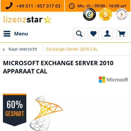
+49 511 - 957 317 03
Mo.-Vr.: 09:00 - 16:00 urr
Menu
Naar overzicht
Exchange Server 2010 CAL
MICROSOFT EXCHANGE SERVER 2010
APPARAAT CAL
60%
GESPART