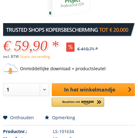
€ 59,90 *
€ 410,71 *
incl. BTW
Gratis verzending
Onmiddellijke download + productsleutel
In het winkelmandje
Onthouden
Opmerking
Productnr.:
LS-101634