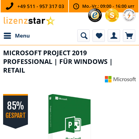
+49 511 - 957 317 03
Mo.-Vr.: 09:00 - 16:00 urr
Menu
MICROSOFT PROJECT 2019
PROFESSIONAL | FÜR WINDOWS |
RETAIL
85%
GESPART