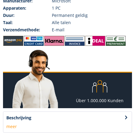
Manufacturer:
Microsoft
Apparaten:
1 PC
Duur:
Permanent geldig
Taal:
Alle talen
Verzendmethode:
E-mail
Über 1.000.000 Kunden
Beschrijving
meer