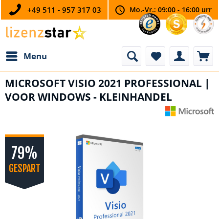
+49 511 - 957 317 03
Mo.-Vr.: 09:00 - 16:00 urr
Menu
MICROSOFT VISIO 2021 PROFESSIONAL |
VOOR WINDOWS - KLEINHANDEL
79%
GESPART