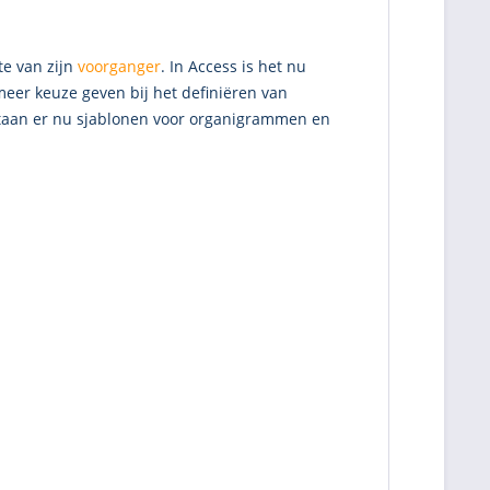
te van zijn
voorganger
. In Access is het nu
meer keuze geven bij het definiëren van
staan er nu sjablonen voor organigrammen en