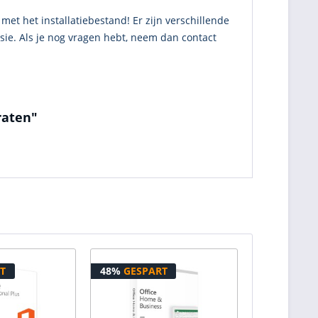
met het installatiebestand! Er zijn verschillende
sie. Als je nog vragen hebt, neem dan contact
raten"
T
48%
GESPART
55%
GESPA