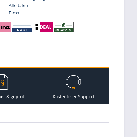
Alle talen
E-mail
her & geprüft
Kostenloser Support