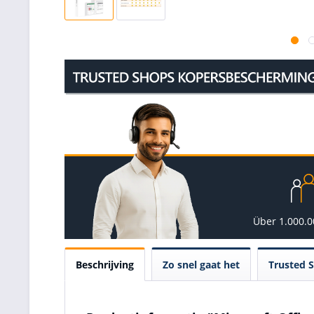
Über 1.000.
Beschrijving
Zo snel gaat het
Trusted 