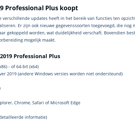
19 Professional Plus koopt
e verschillende updates heeft in het bereik van functies ten opzich
ualiseren. Er zijn ook nieuwe gegevenssoorten toegevoegd, die nog 
kaar gekoppeld worden, wat duidelijkheid verschaft. Bovendien be
orbereiding mogelijk maakt.
2019 Professional Plus
86) - of 64-bit (x64)
ver 2019 (andere Windows versies worden niet ondersteund)
e
xplorer, Chrome, Safari of Microsoft Edge
etailleerde informatie)