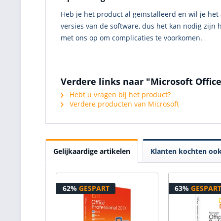
Heb je het product al geïnstalleerd en wil je he
versies van de software, dus het kan nodig zijn
met ons op om complicaties te voorkomen.
Verdere links naar "Microsoft Offic
Hebt u vragen bij het product?
Verdere producten van Microsoft
Gelijkaardige artikelen
Klanten kochten oo
62%
GESPART
63%
GESPAR