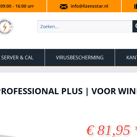
 09:00 - 16:00 urr
info@lizenzstar.nl
SERVER & CAL
VIRUSBESCHERMING
KAN
PROFESSIONAL PLUS | VOOR WIN
€ 81,95 