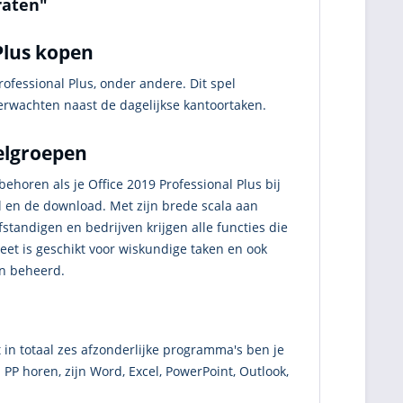
raten"
Plus kopen
Professional Plus, onder andere. Dit spel
verwachten naast de dagelijkse kantoortaken.
oelgroepen
behoren als je Office 2019 Professional Plus bij
el en de download. Met zijn brede scala aan
fstandigen en bedrijven krijgen alle functies die
heet is geschikt voor wiskundige taken en ook
en beheerd.
 in totaal zes afzonderlijke programma's ben je
 PP horen, zijn Word, Excel, PowerPoint, Outlook,