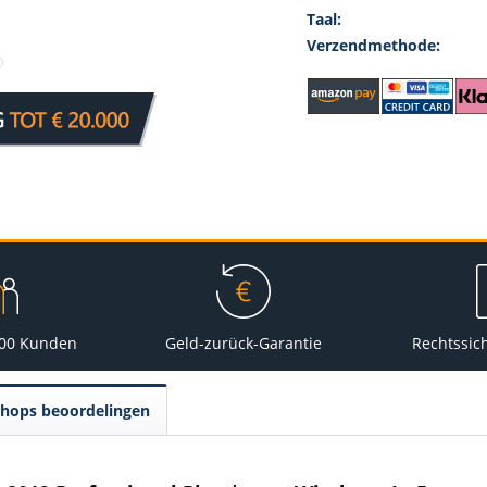
Taal:
Verzendmethode:
000 Kunden
Geld-zurück-Garantie
Rechtssic
Shops beoordelingen