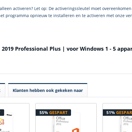
t alleen activeren? Let op: De activeringssleutel moet overeenkomen 
 het programma opnieuw te installeren en te activeren met onze ver
e 2019 Professional Plus | voor Windows 1 - 5 appa
k
Klanten hebben ook gekeken naar
T
55%
GESPART
51%
GESPAR