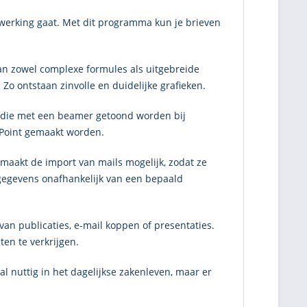
rwerking gaat. Met dit programma kun je brieven
n zowel complexe formules als uitgebreide
 Zo ontstaan zinvolle en duidelijke grafieken.
es, die met een beamer getoond worden bij
rPoint gemaakt worden.
maakt de import van mails mogelijk, zodat ze
 gegevens onafhankelijk van een bepaald
an publicaties, e-mail koppen of presentaties.
ten te verkrijgen.
l nuttig in het dagelijkse zakenleven, maar er