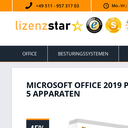
+49 511 - 957 317 03
Mo.-Vr.:
OFFICE
BESTURINGSSYSTEMEN
MICROSOFT OFFICE 2019 
5 APPARATEN