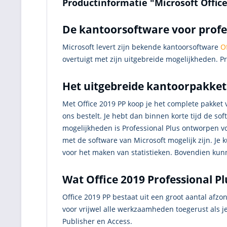
Productinformatie "Microsoft Office
De kantoorsoftware voor profes
Microsoft levert zijn bekende kantoorsoftware
Of
overtuigt met zijn uitgebreide mogelijkheden. P
Het uitgebreide kantoorpakket -
Met Office 2019 PP koop je het complete pakket va
ons bestelt. Je hebt dan binnen korte tijd de s
mogelijkheden is Professional Plus ontworpen voo
met de software van Microsoft mogelijk zijn. Je 
voor het maken van statistieken. Bovendien ku
Wat Office 2019 Professional P
Office 2019 PP bestaat uit een groot aantal afzo
voor vrijwel alle werkzaamheden toegerust als je
Publisher en Access.