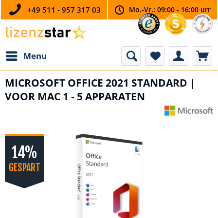
+49 511 - 957 317 03
Mo.-Vr.: 09:00 - 16:00 urr
Menu
MICROSOFT OFFICE 2021 STANDARD |
VOOR MAC 1 - 5 APPARATEN
14%
GESPART