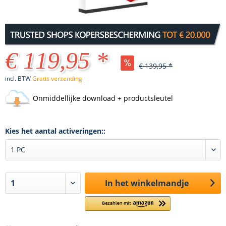
€ 119,95 *
€ 139,95 *
incl. BTW
Gratis verzending
Onmiddellijke download + productsleutel
Kies het aantal activeringen::
In het winkelmandje