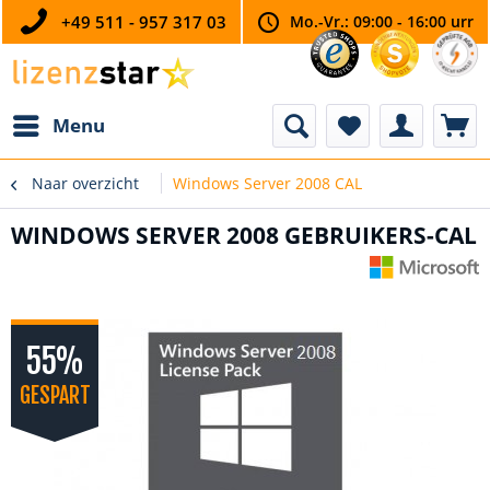
+49 511 - 957 317 03
Mo.-Vr.: 09:00 - 16:00 urr
Menu
Naar overzicht
Windows Server 2008 CAL
WINDOWS SERVER 2008 GEBRUIKERS-CAL
55%
GESPART