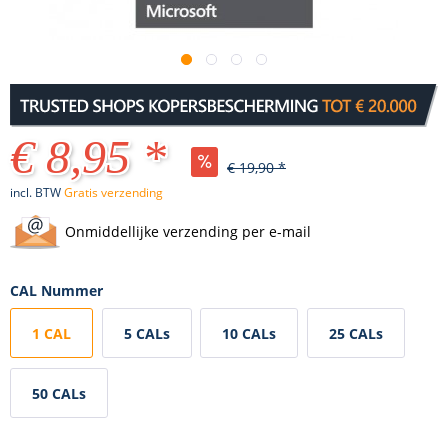
€ 8,95 *
€ 19,90 *
incl. BTW
Gratis verzending
Onmiddellijke verzending per e-mail
CAL Nummer
1 CAL
5 CALs
10 CALs
25 CALs
50 CALs